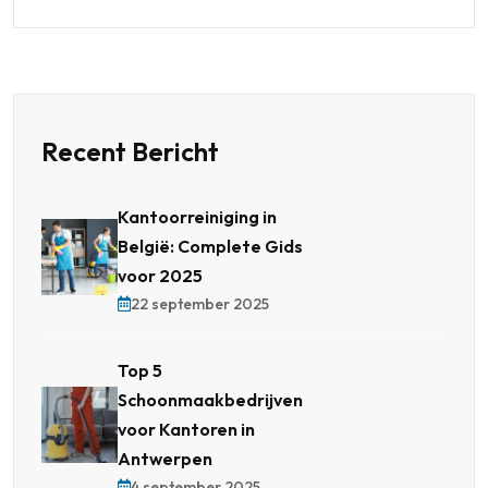
Recent Bericht
Kantoorreiniging in
België: Complete Gids
voor 2025
22 september 2025
Top 5
Schoonmaakbedrijven
voor Kantoren in
Antwerpen
4 september 2025