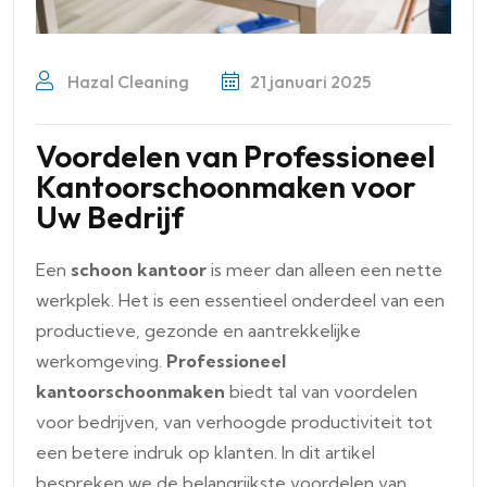
Hazal Cleaning
21 januari 2025
Voordelen van Professioneel
Kantoorschoonmaken voor
Uw Bedrijf
Een
schoon kantoor
is meer dan alleen een nette
werkplek. Het is een essentieel onderdeel van een
productieve, gezonde en aantrekkelijke
werkomgeving.
Professioneel
kantoorschoonmaken
biedt tal van voordelen
voor bedrijven, van verhoogde productiviteit tot
een betere indruk op klanten. In dit artikel
bespreken we de belangrijkste voordelen van