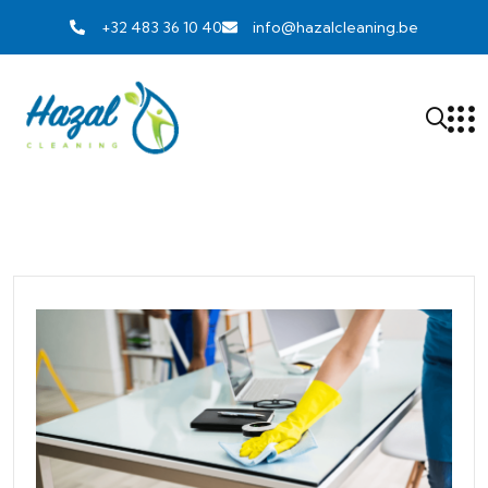
+32 483 36 10 40
info@hazalcleaning.be