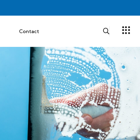
g
Contact