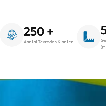
250
+
Ge
Aantal Tevreden Klanten
(m