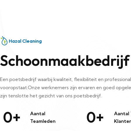
Hazal Cleaning
Schoonmaakbedrijf
Een poetsbedrijf waarbij kwaliteit, flexibiliteit en professional
vooropstaat.Onze werknemers zijn ervaren en goed opgele
zijn tenslotte het gezicht van ons poetsbedrijf.
0
+
0
+
Aantal
Aantal
Teamleden
Klante