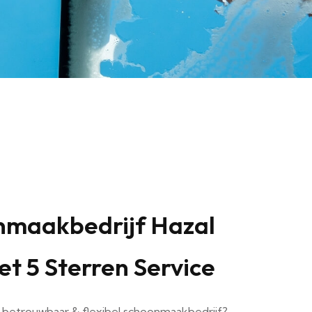
nmaakbedrijf Hazal
t 5 Sterren Service
 betrouwbaar & flexibel schoonmaakbedrijf?