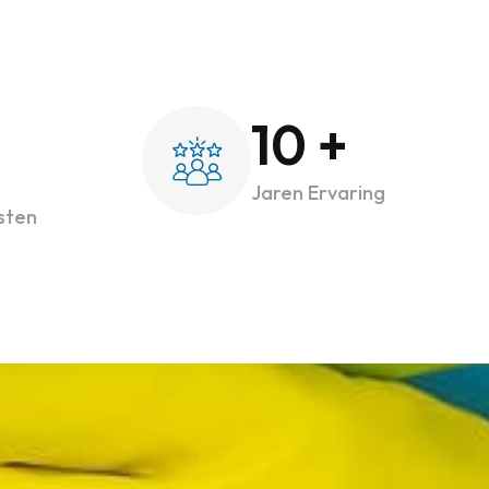
10
+
Jaren Ervaring
sten