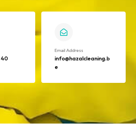
Email Address
 40
info@hazalcleaning.b
e