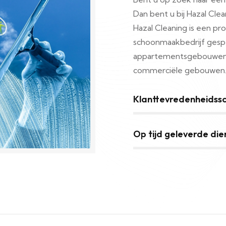
Dan bent u bij Hazal Clea
Hazal Cleaning is een pr
schoonmaakbedrijf gespe
appartementsgebouwen, k
commerciële gebouwen
Klanttevredenheidss
Op tijd geleverde die