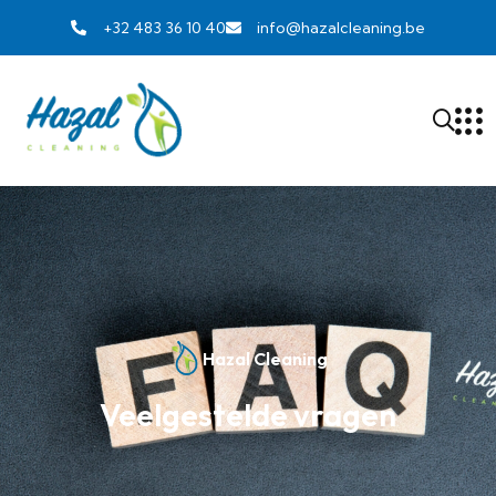
+32 483 36 10 40
info@hazalcleaning.be
Hazal Cleaning
Veelgestelde vragen