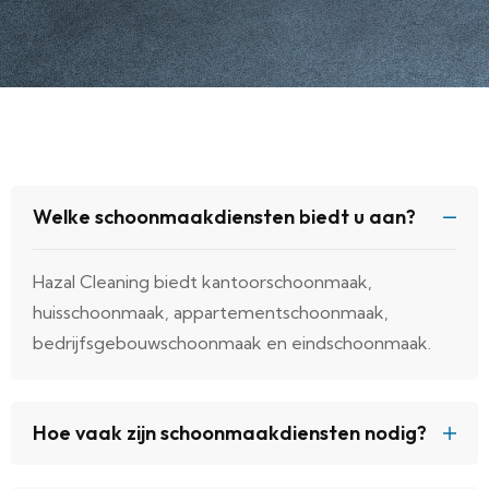
Welke schoonmaakdiensten biedt u aan?
Hazal Cleaning biedt kantoorschoonmaak,
huisschoonmaak, appartementschoonmaak,
bedrijfsgebouwschoonmaak en eindschoonmaak.
Hoe vaak zijn schoonmaakdiensten nodig?