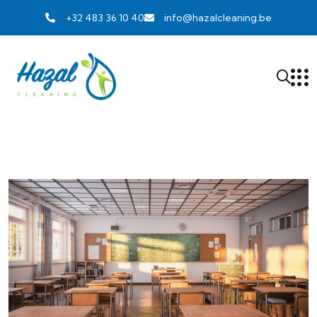
+32 483 36 10 40
info@hazalcleaning.be