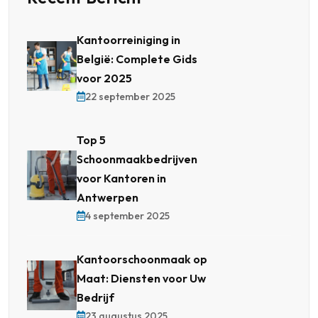
Kantoorreiniging in
België: Complete Gids
voor 2025
22 september 2025
Top 5
Schoonmaakbedrijven
voor Kantoren in
Antwerpen
4 september 2025
Kantoorschoonmaak op
Maat: Diensten voor Uw
Bedrijf
23 augustus 2025