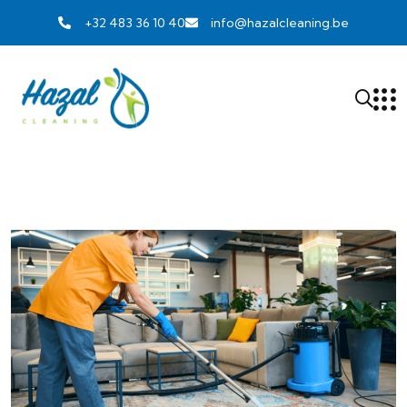
+32 483 36 10 40
info@hazalcleaning.be