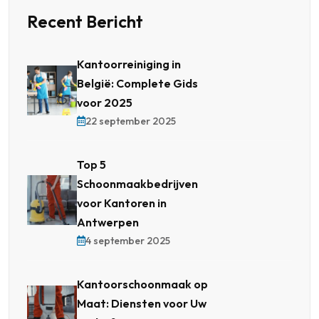
Recent Bericht
Kantoorreiniging in
België: Complete Gids
voor 2025
22 september 2025
Top 5
Schoonmaakbedrijven
voor Kantoren in
Antwerpen
4 september 2025
Kantoorschoonmaak op
Maat: Diensten voor Uw