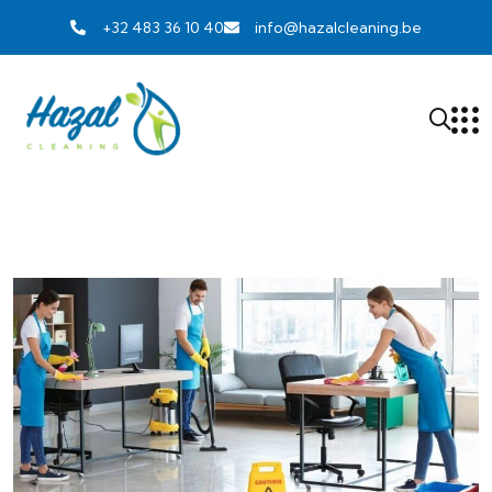
+32 483 36 10 40
info@hazalcleaning.be