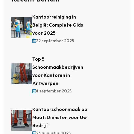
Kantoorreiniging in
België: Complete Gids
voor 2025
22 september 2025
Top 5
Schoonmaakbedrijven
voor Kantoren in
Antwerpen
4 september 2025
Kantoorschoonmaak op
Maat: Diensten voor Uw
Bedrijf
23 augustus 2025