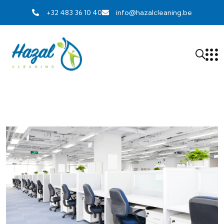
+32 483 36 10 40
info@hazalcleaning.be