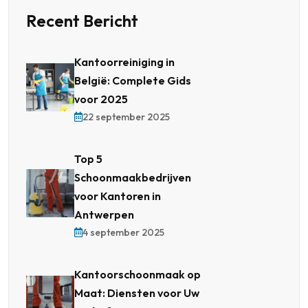
Recent Bericht
Kantoorreiniging in
België: Complete Gids
voor 2025
22 september 2025
Top 5
Schoonmaakbedrijven
voor Kantoren in
Antwerpen
4 september 2025
Kantoorschoonmaak op
Maat: Diensten voor Uw