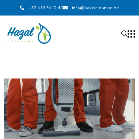
+32 483 36 10 40
info@hazalcleaning.be