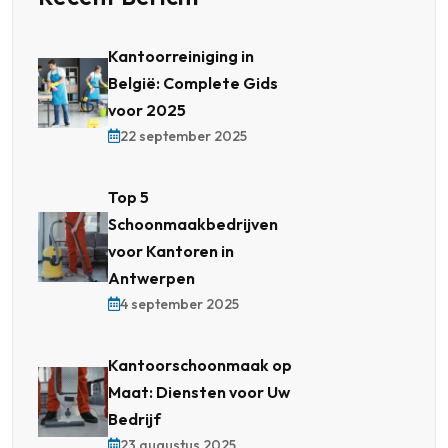
Kantoorreiniging in
België: Complete Gids
voor 2025
22 september 2025
Top 5
Schoonmaakbedrijven
voor Kantoren in
Antwerpen
4 september 2025
Kantoorschoonmaak op
Maat: Diensten voor Uw
Bedrijf
23 augustus 2025