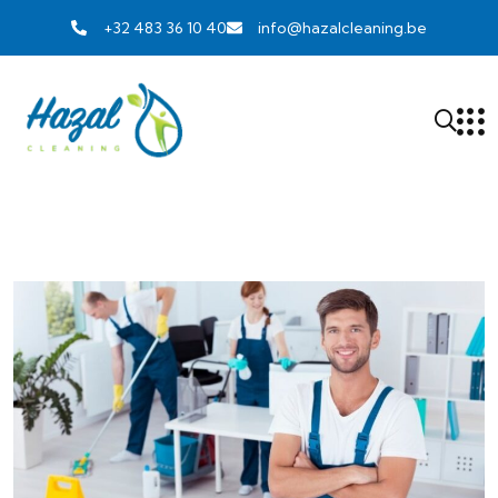
+32 483 36 10 40
info@hazalcleaning.be