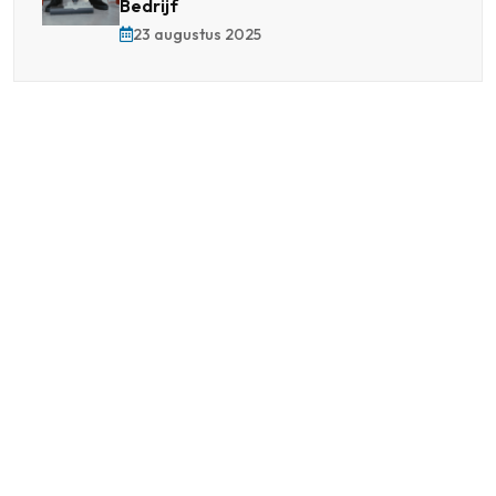
Bedrijf
23 augustus 2025