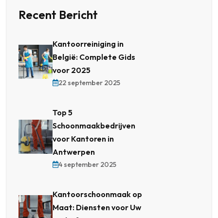
Recent Bericht
Kantoorreiniging in
België: Complete Gids
voor 2025
22 september 2025
Top 5
Schoonmaakbedrijven
voor Kantoren in
Antwerpen
4 september 2025
Kantoorschoonmaak op
Maat: Diensten voor Uw