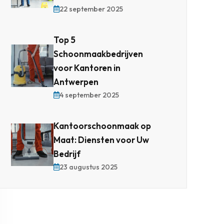
22 september 2025
Top 5
Schoonmaakbedrijven
voor Kantoren in
Antwerpen
4 september 2025
Kantoorschoonmaak op
Maat: Diensten voor Uw
Bedrijf
23 augustus 2025