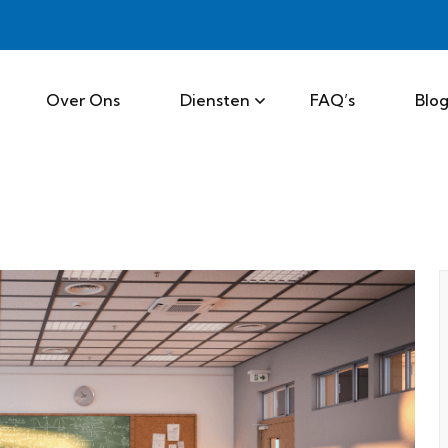
Over Ons
Diensten
FAQ’s
Blo