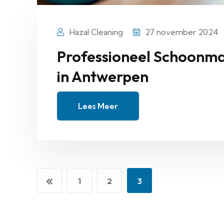
Hazal Cleaning
27 november 2024
Professioneel Schoonma
in Antwerpen
Lees Meer
1
2
3