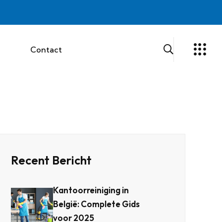
g
Contact
Recent Bericht
Kantoorreiniging in
België: Complete Gids
voor 2025