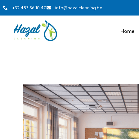
+32 483 36 10 40
info@hazalcleaning.be
Home